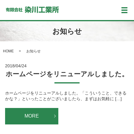
メ
お知らせ
HOME
お知らせ
2018/04/24
ホームページをリニューアルしました。
ホームページをリニューアルしました。「こういうこと、できる
かな？」といったことがございましたら、まずはお気軽に […]
MORE