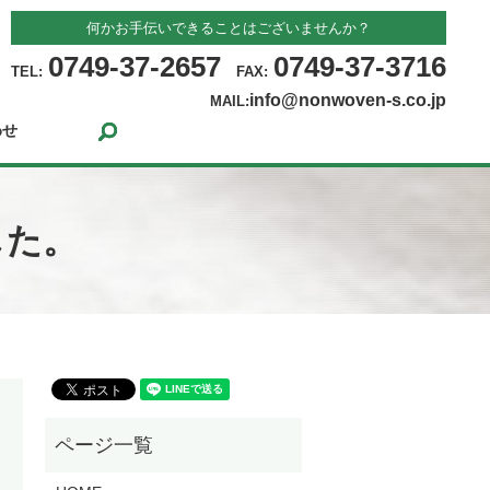
何かお手伝いできることはございませんか？
0749-37-2657
0749-37-3716
TEL:
FAX:
info@nonwoven-s.co.jp
MAIL:
search
わせ
した。