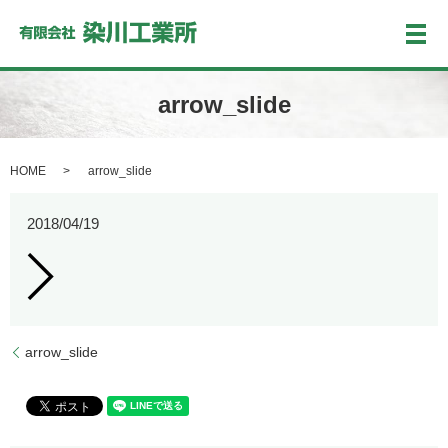
メ
arrow_slide
HOME
arrow_slide
2018/04/19
arrow_slide