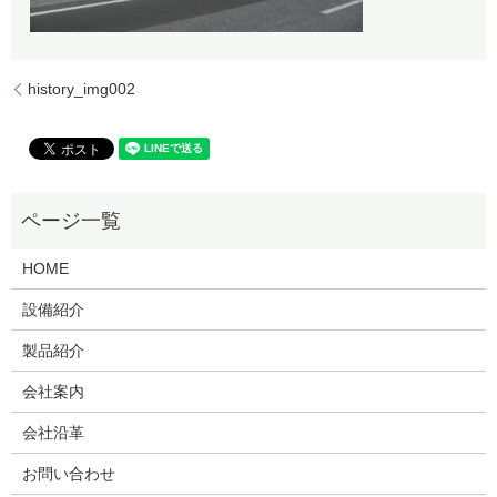
history_img002
HOME
設備紹介
製品紹介
会社案内
会社沿革
お問い合わせ