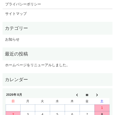
プライバシーポリシー
サイトマップ
お知らせ
ホームページをリニューアルしました。
2026年 8月
日
月
火
水
木
金
土
1
2
3
4
5
6
7
8