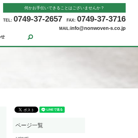
何かお手伝いできることはございませんか？
0749-37-2657
0749-37-3716
TEL:
FAX:
info@nonwoven-s.co.jp
MAIL:
search
わせ