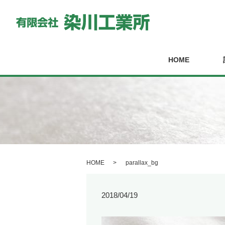
HOME
HOME
parallax_bg
2018/04/19